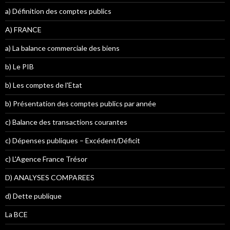
a) Définition des comptes publics
A) FRANCE
a) La balance commerciale des biens
b) Le PIB
b) Les comptes de l'Etat
b) Présentation des comptes publics par année
c) Balance des transactions courantes
c) Dépenses publiques – Excédent/Déficit
c) L'Agence France Trésor
D) ANALYSES COMPAREES
d) Dette publique
La BCE