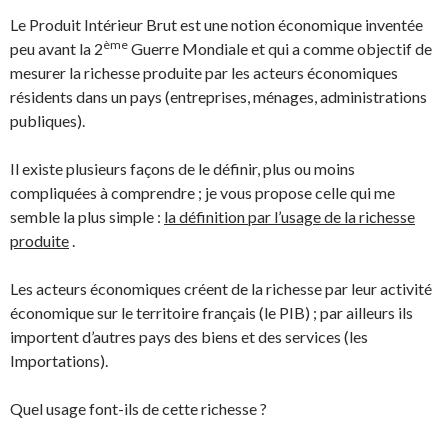
Le Produit Intérieur Brut est une notion économique inventée
ème
peu avant la 2
Guerre Mondiale et qui a comme objectif de
mesurer la richesse produite par les acteurs économiques
résidents dans un pays (entreprises, ménages, administrations
publiques).
Il existe plusieurs façons de le définir, plus ou moins
compliquées à comprendre ; je vous propose celle qui me
semble la plus simple :
la définition par l’usage de la richesse
produite
.
Les acteurs économiques créent de la richesse par leur activité
économique sur le territoire français (le PIB) ; par ailleurs ils
importent d’autres pays des biens et des services (les
Importations).
Quel usage font-ils de cette richesse ?