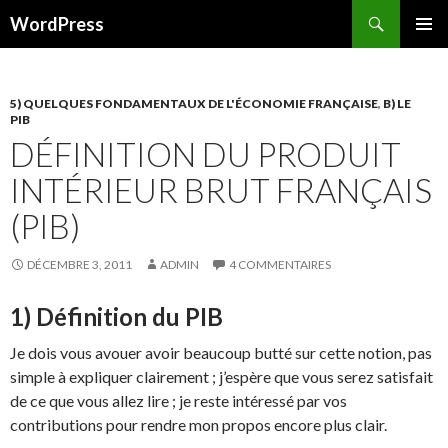
Recherche
WordPress
ALLER AU CONTENU PRINCIPAL
5) QUELQUES FONDAMENTAUX DE L'ÉCONOMIE FRANÇAISE
,
B) LE
PIB
DÉFINITION DU PRODUIT
INTÉRIEUR BRUT FRANÇAIS
(PIB)
DÉCEMBRE 3, 2011
ADMIN
4 COMMENTAIRES
1) Définition du PIB
Je dois vous avouer avoir beaucoup butté sur cette notion, pas
simple à expliquer clairement ; j’espère que vous serez satisfait
de ce que vous allez lire ; je reste intéressé par vos
contributions pour rendre mon propos encore plus clair.