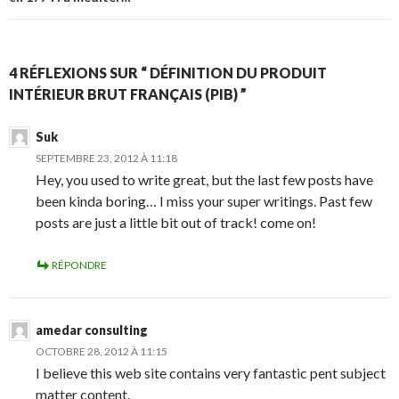
4 RÉFLEXIONS SUR “ DÉFINITION DU PRODUIT
INTÉRIEUR BRUT FRANÇAIS (PIB) ”
Suk
SEPTEMBRE 23, 2012 À 11:18
Hey, you used to write great, but the last few posts have
been kinda boring… I miss your super writings. Past few
posts are just a little bit out of track! come on!
RÉPONDRE
amedar consulting
OCTOBRE 28, 2012 À 11:15
I believe this web site contains very fantastic pent subject
matter content.