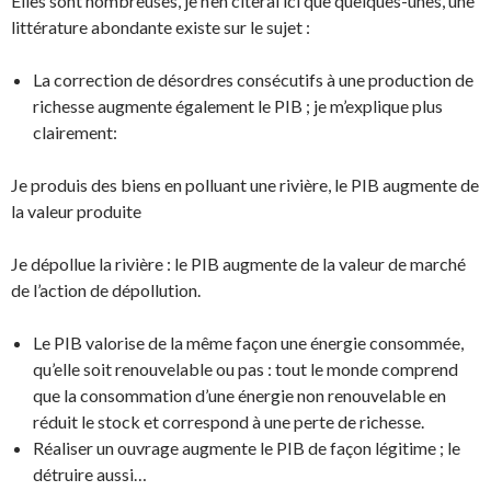
Elles sont nombreuses, je n’en citerai ici que quelques-unes, une
littérature abondante existe sur le sujet :
La correction de désordres consécutifs à une production de
richesse augmente également le PIB ; je m’explique plus
clairement:
Je produis des biens en polluant une rivière, le PIB augmente de
la valeur produite
Je dépollue la rivière : le PIB augmente de la valeur de marché
de l’action de dépollution.
Le PIB valorise de la même façon une énergie consommée,
qu’elle soit renouvelable ou pas : tout le monde comprend
que la consommation d’une énergie non renouvelable en
réduit le stock et correspond à une perte de richesse.
Réaliser un ouvrage augmente le PIB de façon légitime ; le
détruire aussi…