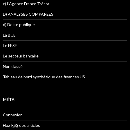
c) L'Agence France Trésor
D) ANALYSES COMPAREES
d) Dette publique
La BCE
Le FESF
Le secteur bancaire
Non classé
Tableau de bord synthétique des finances US
MÉTA
Connexion
Flux
RSS
des articles