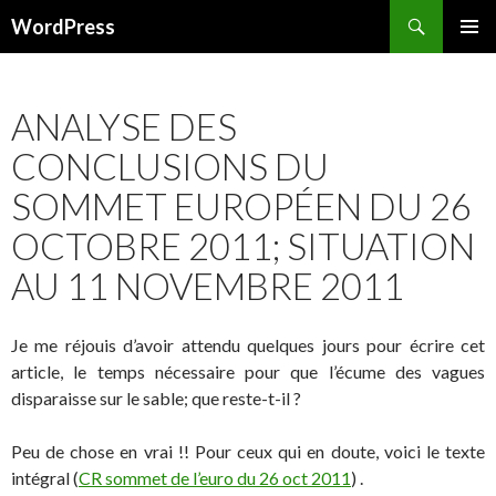
Recherche
WordPress
ALLER AU CONTENU PRINCIPAL
ANALYSE DES
CONCLUSIONS DU
SOMMET EUROPÉEN DU 26
OCTOBRE 2011; SITUATION
AU 11 NOVEMBRE 2011
Je me réjouis d’avoir attendu quelques jours pour écrire cet
article, le temps nécessaire pour que l’écume des vagues
disparaisse sur le sable; que reste-t-il ?
Peu de chose en vrai !! Pour ceux qui en doute, voici le texte
intégral (
CR sommet de l’euro du 26 oct 2011
) .