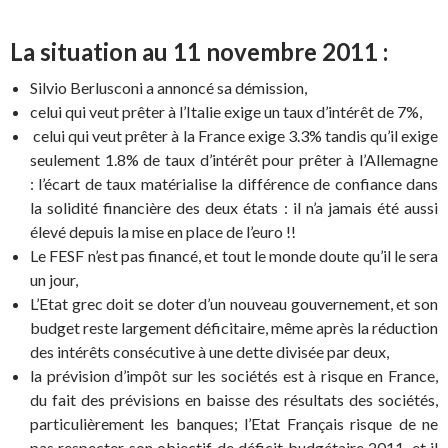
La situation au 11 novembre 2011 :
Silvio Berlusconi a annoncé sa démission,
celui qui veut prêter à l’Italie exige un taux d’intérêt de 7%,
celui qui veut prêter à la France exige 3.3% tandis qu’il exige
seulement 1.8% de taux d’intérêt pour prêter à l’Allemagne
: l’écart de taux matérialise la différence de confiance dans
la solidité financière des deux états : il n’a jamais été aussi
élevé depuis la mise en place de l’euro !!
Le FESF n’est pas financé, et tout le monde doute qu’il le sera
un jour,
L’Etat grec doit se doter d’un nouveau gouvernement, et son
budget reste largement déficitaire, même après la réduction
des intérêts consécutive à une dette divisée par deux,
la prévision d’impôt sur les sociétés est à risque en France,
du fait des prévisions en baisse des résultats des sociétés,
particulièrement les banques; l’Etat Français risque de ne
pas respecter son objectif de déficit budgétaire 2011, et il