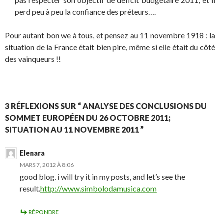
perd peu à peu la confiance des préteurs….
Pour autant bon we à tous, et pensez au 11 novembre 1918 : la
situation de la France était bien pire, même si elle était du côté
des vainqueurs !!
3 RÉFLEXIONS SUR “ ANALYSE DES CONCLUSIONS DU
SOMMET EUROPÉEN DU 26 OCTOBRE 2011;
SITUATION AU 11 NOVEMBRE 2011 ”
Elenara
MARS 7, 2012 À 8:06
good blog. i will try it in my posts, and let’s see the
result.
http://www.simbolodamusica.com
RÉPONDRE