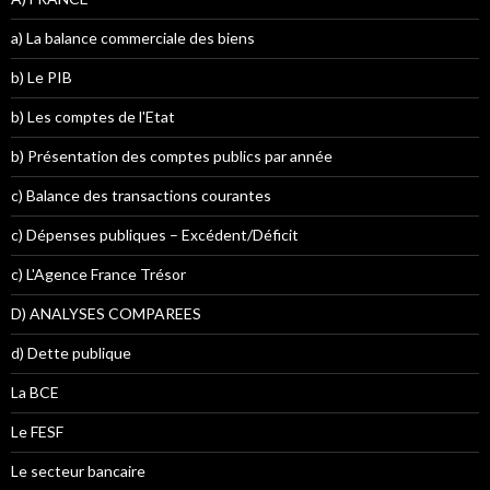
a) La balance commerciale des biens
b) Le PIB
b) Les comptes de l'Etat
b) Présentation des comptes publics par année
c) Balance des transactions courantes
c) Dépenses publiques – Excédent/Déficit
c) L'Agence France Trésor
D) ANALYSES COMPAREES
d) Dette publique
La BCE
Le FESF
Le secteur bancaire