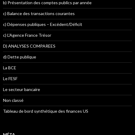
b) Présentation des comptes publics par année
c) Balance des transactions courantes
c) Dépenses publiques – Excédent/Déficit
c) L'Agence France Trésor
D) ANALYSES COMPAREES
d) Dette publique
La BCE
Le FESF
Le secteur bancaire
Non classé
Tableau de bord synthétique des finances US
MÉTA