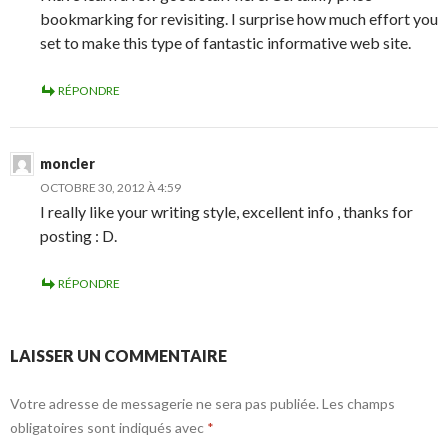
bookmarking for revisiting. I surprise how much effort you
set to make this type of fantastic informative web site.
RÉPONDRE
moncler
OCTOBRE 30, 2012 À 4:59
I really like your writing style, excellent info , thanks for
posting : D.
RÉPONDRE
LAISSER UN COMMENTAIRE
Votre adresse de messagerie ne sera pas publiée.
Les champs
obligatoires sont indiqués avec
*