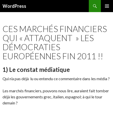
Recherche
WordPress
ALLER AU CONTENU PRINCIPAL
CES MARCHÉS FINANCIERS
QUI « ATTAQUENT » LES
DÉMOCRATIES
EUROPÉENNES FIN 2011 !!
1) Le constat médiatique
Qui n’a pas déjà lu ou entendu ce commentaire dans les média ?
Les marchés financiers, pouvons nous lire, auraient fait tomber
déjà les gouvernements grec, italien, espagnol; à qui le tour
demain ?