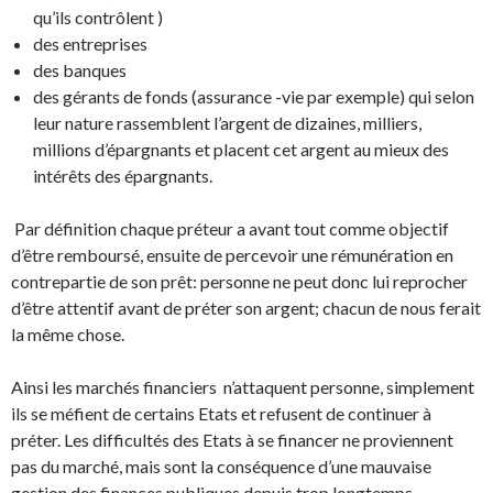
qu’ils contrôlent )
des entreprises
des banques
des gérants de fonds (assurance -vie par exemple) qui selon
leur nature rassemblent l’argent de dizaines, milliers,
millions d’épargnants et placent cet argent au mieux des
intérêts des épargnants.
Par définition chaque préteur a avant tout comme objectif
d’être remboursé, ensuite de percevoir une rémunération en
contrepartie de son prêt: personne ne peut donc lui reprocher
d’être attentif avant de préter son argent; chacun de nous ferait
la même chose.
Ainsi les marchés financiers n’attaquent personne, simplement
ils se méfient de certains Etats et refusent de continuer à
préter. Les difficultés des Etats à se financer ne proviennent
pas du marché, mais sont la conséquence d’une mauvaise
gestion des finances publiques depuis trop longtemps.