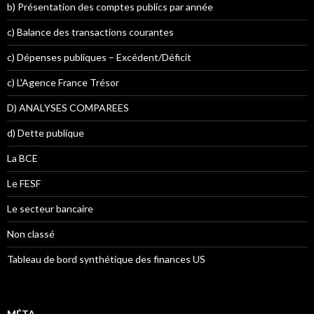
b) Présentation des comptes publics par année
c) Balance des transactions courantes
c) Dépenses publiques – Excédent/Déficit
c) L'Agence France Trésor
D) ANALYSES COMPAREES
d) Dette publique
La BCE
Le FESF
Le secteur bancaire
Non classé
Tableau de bord synthétique des finances US
MÉTA