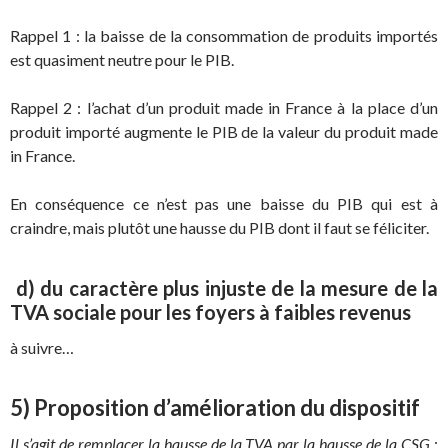
Rappel 1 : la baisse de la consommation de produits importés
est quasiment neutre pour le PIB.
Rappel 2 : l’achat d’un produit made in France à la place d’un
produit importé augmente le PIB de la valeur du produit made
in France.
En conséquence ce n’est pas une baisse du PIB qui est à
craindre, mais plutôt une hausse du PIB dont il faut se féliciter.
d) du caractère plus injuste de la mesure de la
TVA sociale pour les foyers à faibles revenus
à suivre…
5) Proposition d’amélioration du dispositif
Il s’agit de remplacer la hausse de la TVA par la hausse de la CSG
;