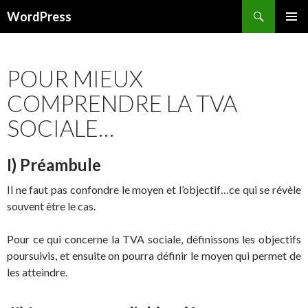
Recherche
WordPress
ALLER AU CONTENU PRINCIPAL
POUR MIEUX
COMPRENDRE LA TVA
SOCIALE…
I) Préambule
Il ne faut pas confondre le moyen et l’objectif…ce qui se révèle
souvent être le cas.
Pour ce qui concerne la TVA sociale, définissons les objectifs
poursuivis, et ensuite on pourra définir le moyen qui permet de
les atteindre.